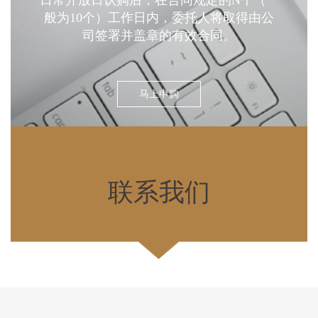
日常开放日认购后，在合同规定的N个（一
般为10个）工作日内，委托人将取得由公
司签署并盖章的有效合同。
马上申购
联系我们