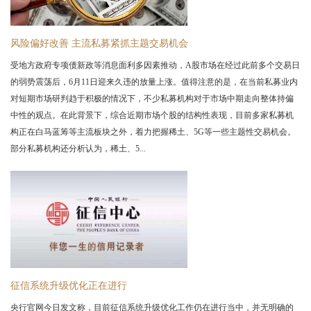
风险偏好改善 主流私募紧抓主题交易机会
受地方政府专项债新政等消息面利多因素推动，A股市场在经过此前多个交易日
的弱势震荡后，6月11日迎来久违的放量上涨。值得注意的是，在当前私募业内
对短期市场研判趋于积极的情况下，不少私募机构对于市场中期走向整体持偏
中性的观点。在此背景下，综合近期市场个股的结构性表现，目前多家私募机
构正在白马蓝筹等主流板块之外，着力把握稀土、5G等一些主题性交易机会。
部分私募机构还分析认为，稀土、5...
征信系统升级优化正在进行
央行官网今日发文称，目前征信系统升级优化工作仍在进行当中，并无明确的