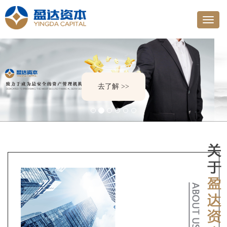
去了解 >>