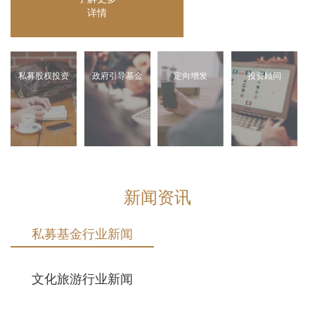
详情
私募股权投资
政府引导基金
定向增发
投资顾问
新闻资讯
私募基金行业新闻
文化旅游行业新闻