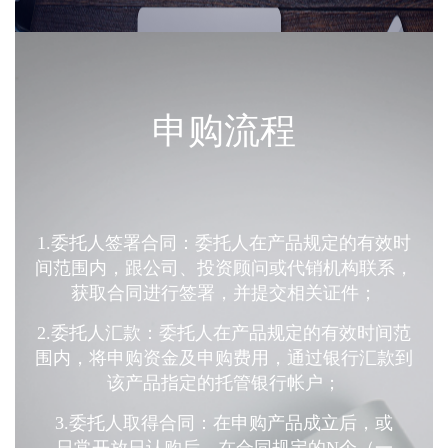
申购流程
1.委托人签署合同：委托人在产品规定的有效时
间范围内，跟公司、投资顾问或代销机构联系，
获取合同进行签署，并提交相关证件；
2.委托人汇款：委托人在产品规定的有效时间范
围内，将申购资金及申购费用，通过银行汇款到
该产品指定的托管银行帐户；
3.委托人取得合同：在申购产品成立后，或