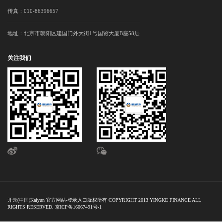
传真：010-86396657
地址：北京市朝阳区建国门外大街1号国贸大厦B座58层
关注我们
开云(中国)Kaiyun·官方网站-登录入口版权所有 COPYRIGHT 2013 YINGKE FINANCE ALL
RIGHTS RESERVED. 京ICP备16067491号-1