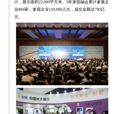
计，展示面积22,000平方米。5年来投融会累计参展企
业884家，参观企业150,000人次，成交金额达790亿
元。