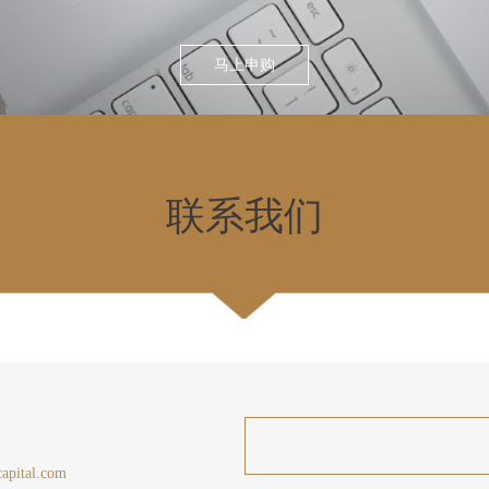
马上申购
联系我们
apital.com