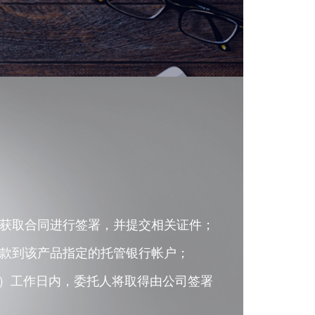
，获取合同进行签署，并提交相关证件；
汇款到该产品指定的托管银行帐户；
个）工作日内，委托人将取得由公司签署