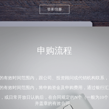
登录/注册
申购流程
定的有效时间范围内，跟公司、投资顾问或代销机构联系
定的有效时间范围内，将申购资金及申购费用，通过银行
后，或日常开放日认购后，在合同规定的N个（一般为10
并盖章的有效合同。