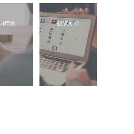
向增发
投资顾问